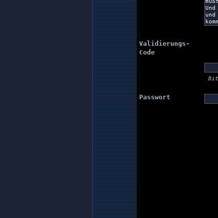
Validierungs-
Code
Bi
Passwort